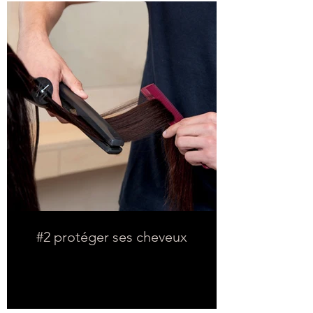
#2 protéger ses cheveux