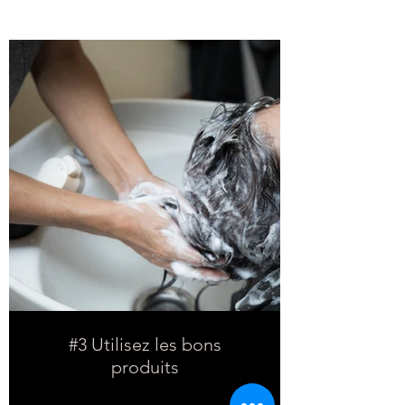
#3 Utilisez les bons
produits