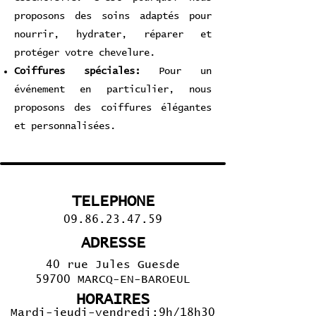
proposons des soins adaptés pour
nourrir, hydrater, réparer et
protéger votre chevelure.
Coiffures spéciales:
Pour un
événement en particulier, nous
proposons des coiffures élégantes
et personnalisées.
TELEPHONE
09.86.23.47.59
ADRESSE
​40 rue Jules Guesde
59700 MARCQ-EN-BAROEUL
HORAIRES
Mardi-jeudi-vendredi:9h/18h30