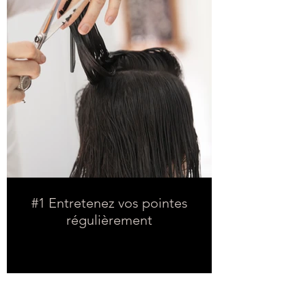
#1 Entretenez vos pointes
régulièrement